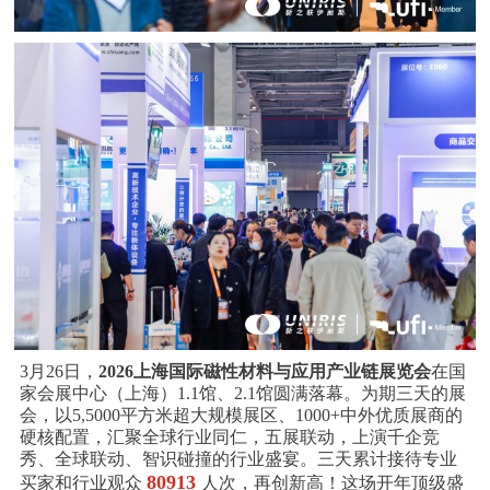
3月26日，
2026上海国际磁性材料与应用产业链展览会
在国
家会展中心（上海）1.1馆、2.1馆圆满落幕。为期三天的展
会，以5,5000平方米超大规模展区、1000+中外优质展商的
硬核配置，汇聚全球行业同仁，五展联动，上演千企竞
秀、全球联动、智识碰撞的行业盛宴。三天累计接待专业
80913
买家和行业观众
人次，再创新高！这场开年顶级盛