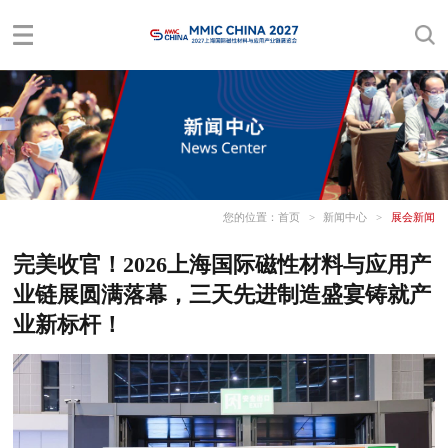
您的位置：
首页
>
新闻中心
>
展会新闻
完美收官！2026上海国际磁性材料与应用产
业链展圆满落幕，三天先进制造盛宴铸就产
业新标杆！